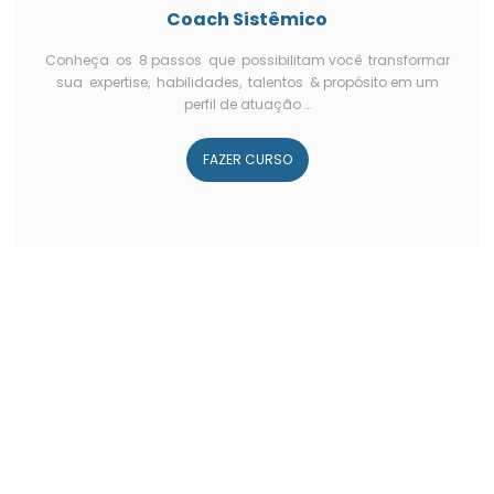
Coach Sistêmico
Conheça os 8 passos que possibilitam você transformar
sua expertise, habilidades, talentos & propósito em um
perfil de atuação …
FAZER CURSO
Palestras &
Workshops