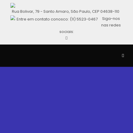
Rua Bolivar, 79 - Santo Amaro, São Paulo, CEP 04638-110
Siga-nos
Entre em contato conosco: (11) 5523-0467
nas redes
sociais: