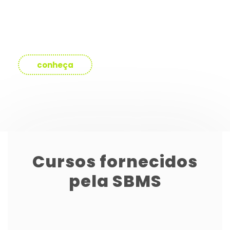
profissional. Trata-se de como você enxergar as
novas oportunidades de atuação profissional que se
abrem para o seu perfil diante desta visão ampliada.
conheça
Cursos fornecidos
pela SBMS