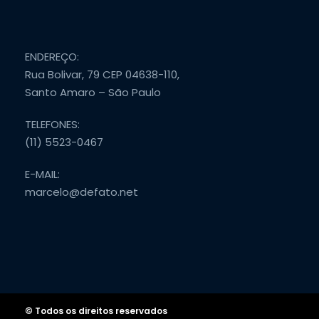
ENDEREÇO:
Rua Bolivar, 79 CEP 04638-110,
Santo Amaro – São Paulo
TELEFONES:
(11) 5523-0467
E-MAIL:
marcelo@defato.net
© Todos os direitos reservados