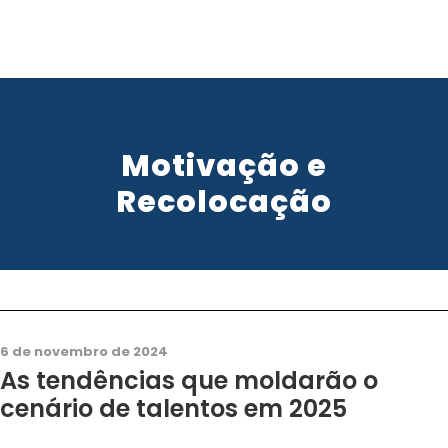
Motivação e
Recolocação
Bem Estar
,
Carreira
,
Coaching
,
Mentoria
,
Motivação
0
6 de novembro de 2024
As tendências que moldarão o
cenário de talentos em 2025