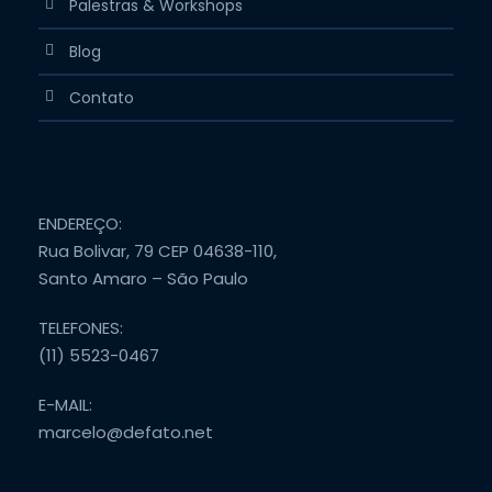
Palestras & Workshops
Blog
Contato
ENDEREÇO:
Rua Bolivar, 79 CEP 04638-110,
Santo Amaro – São Paulo
TELEFONES:
(11) 5523-0467
E-MAIL:
marcelo@defato.net