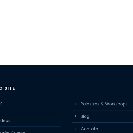
O SITE
MS
Palestras & Workshops
Blog
ídeos
Contato