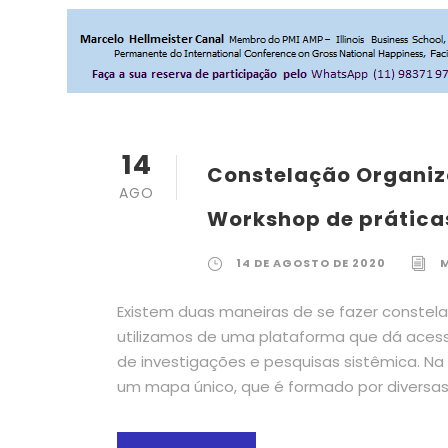
14
Constelação Organiz
AGO
Workshop de práticas
14 DE AGOSTO DE 2020
Existem duas maneiras de se fazer constela
utilizamos de uma plataforma que dá aces
de investigações e pesquisas sistêmica. Na
um mapa único, que é formado por diversas p