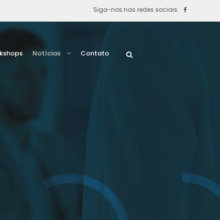
Siga-nos nas redes sociais:
rkshops
Notícias
Contato