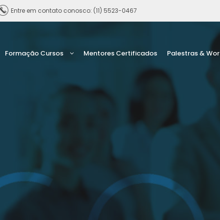
Entre em contato conosco: (11) 5523-0467
Formação Cursos
Mentores Certificados
Palestras & Wo