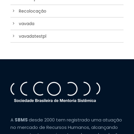
Recolocação
vavada
vavadatestpl
A
SBMS
desde 2000 tem registrado uma atuação
no mercado de Recursos Humanos, alcançando