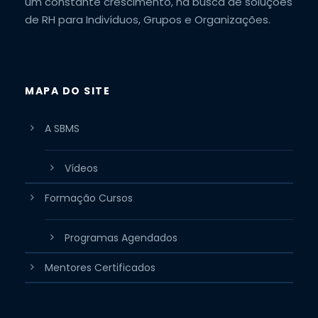
um constante crescimento, na busca de soluções
de RH para Indivíduos, Grupos e Organizações.
MAPA DO SITE
A SBMS
Vídeos
Formação Cursos
Programas Agendados
Mentores Certificados