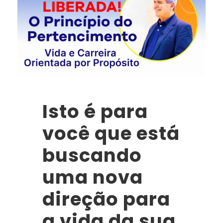
Isto é para
você que está
buscando
uma nova
direção para
a vida da sua