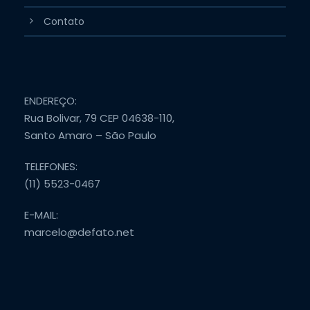
Contato
ENDEREÇO:
Rua Bolivar, 79 CEP 04638-110,
Santo Amaro – São Paulo
TELEFONES:
(11) 5523-0467
E-MAIL:
marcelo@defato.net