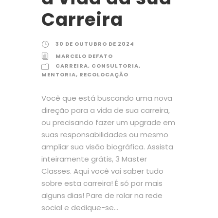
Carreira
30 DE OUTUBRO DE 2024
MARCELO DEFATO
CARREIRA
,
CONSULTORIA
,
MENTORIA
,
RECOLOCAÇÃO
Você que está buscando uma nova
direção para a vida de sua carreira,
ou precisando fazer um upgrade em
suas responsabilidades ou mesmo
ampliar sua visão biográfica. Assista
inteiramente grátis, 3 Master
Classes. Aqui você vai saber tudo
sobre esta carreira! É só por mais
alguns dias! Pare de rolar na rede
social e dedique-se...