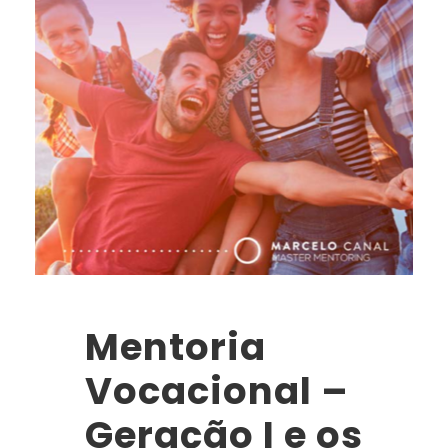
Mentoria
Vocacional –
Geração I e os