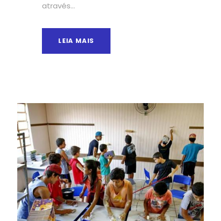
através...
LEIA MAIS