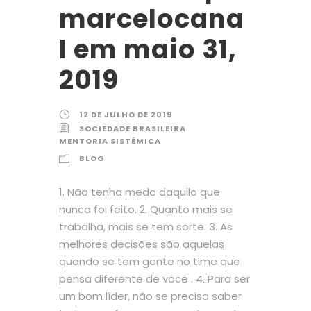
marcelocana
l em maio 31,
2019
12 DE JULHO DE 2019
SOCIEDADE BRASILEIRA
MENTORIA SISTÊMICA
BLOG
1. Não tenha medo daquilo que
nunca foi feito. 2. Quanto mais se
trabalha, mais se tem sorte. 3. As
melhores decisões são aquelas
quando se tem gente no time que
pensa diferente de você . 4. Para ser
um bom líder, não se precisa saber