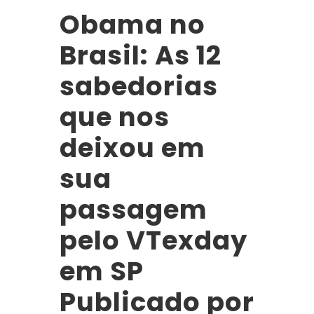
Obama no
Brasil: As 12
sabedorias
que nos
deixou em
sua
passagem
pelo VTexday
em SP
Publicado por