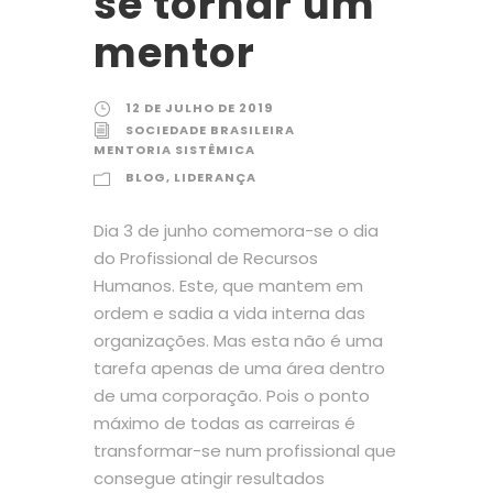
se tornar um
mentor
12 DE JULHO DE 2019
SOCIEDADE BRASILEIRA
MENTORIA SISTÊMICA
BLOG
,
LIDERANÇA
Dia 3 de junho comemora-se o dia
do Profissional de Recursos
Humanos. Este, que mantem em
ordem e sadia a vida interna das
organizações. Mas esta não é uma
tarefa apenas de uma área dentro
de uma corporação. Pois o ponto
máximo de todas as carreiras é
transformar-se num profissional que
consegue atingir resultados