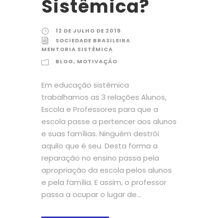
Sistêmica?
12 DE JULHO DE 2019
SOCIEDADE BRASILEIRA
MENTORIA SISTÊMICA
BLOG
,
MOTIVAÇÃO
Em educação sistêmica
trabalhamos as 3 relações Alunos,
Escola e Professores para que a
escola passe a pertencer aos alunos
e suas famílias. Ninguém destrói
aquilo que é seu. Desta forma a
reparação no ensino passa pela
apropriação da escola pelos alunos
e pela família. E assim, o professor
passa a ocupar o lugar de...