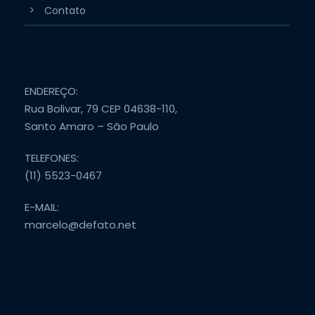
Contato
ENDEREÇO:
Rua Bolivar, 79 CEP 04638-110,
Santo Amaro – São Paulo
TELEFONES:
(11) 5523-0467
E-MAIL:
marcelo@defato.net