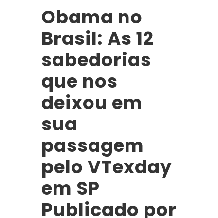
Obama no
Brasil: As 12
sabedorias
que nos
deixou em
sua
passagem
pelo VTexday
em SP
Publicado por