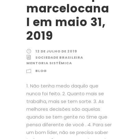
marcelocana
l em maio 31,
2019
12 DE JULHO DE 2019
SOCIEDADE BRASILEIRA
MENTORIA SISTÊMICA
BLOG
1. Não tenha medo daquilo que
nunca foi feito. 2. Quanto mais se
trabalha, mais se tem sorte. 3. As
melhores decisões são aquelas
quando se tem gente no time que
pensa diferente de você . 4. Para ser
um bom líder, não se precisa saber