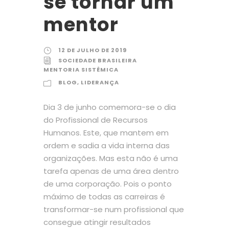
se tornar um
mentor
12 DE JULHO DE 2019
SOCIEDADE BRASILEIRA
MENTORIA SISTÊMICA
BLOG
,
LIDERANÇA
Dia 3 de junho comemora-se o dia
do Profissional de Recursos
Humanos. Este, que mantem em
ordem e sadia a vida interna das
organizações. Mas esta não é uma
tarefa apenas de uma área dentro
de uma corporação. Pois o ponto
máximo de todas as carreiras é
transformar-se num profissional que
consegue atingir resultados