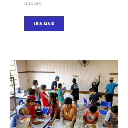
através...
LEIA MAIS