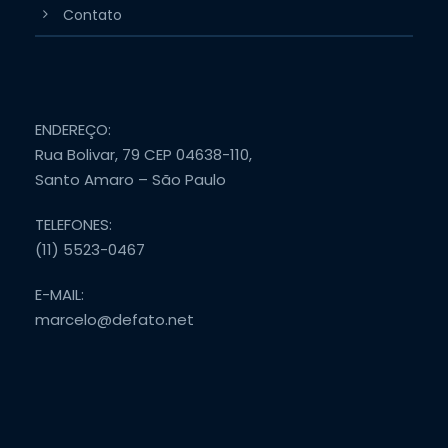
Contato
ENDEREÇO:
Rua Bolivar, 79 CEP 04638-110,
Santo Amaro – São Paulo
TELEFONES:
(11) 5523-0467
E-MAIL:
marcelo@defato.net