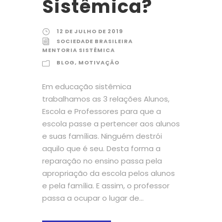
Sistêmica?
12 DE JULHO DE 2019
SOCIEDADE BRASILEIRA
MENTORIA SISTÊMICA
BLOG
,
MOTIVAÇÃO
Em educação sistêmica
trabalhamos as 3 relações Alunos,
Escola e Professores para que a
escola passe a pertencer aos alunos
e suas famílias. Ninguém destrói
aquilo que é seu. Desta forma a
reparação no ensino passa pela
apropriação da escola pelos alunos
e pela família. E assim, o professor
passa a ocupar o lugar de...