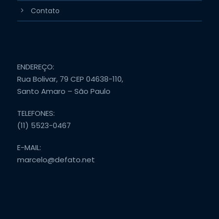
Contato
ENDEREÇO:
Rua Bolivar, 79 CEP 04638-110,
Santo Amaro – São Paulo
TELEFONES:
(11) 5523-0467
E-MAIL:
marcelo@defato.net