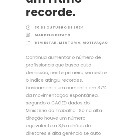
recorde.
30 DE OUTUBRO DE 2024
MARCELO DEFATO
BEM ESTAR
,
MENTORIA
,
MOTIVAÇÃO
Continua aumentar o número de
profissionais que busca auto
demissão, neste primeiro semestre
o índice atingiu recordes,
basicamente um aumento em 37%
da movimentação espontânea,
segundo o CAGED dados do
Ministério do Trabalho. Só na alta
direção houve um número
equivalente a 3,5 milhões de
diretores e alta gerência se auto