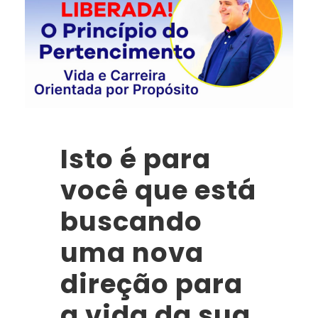
Isto é para
você que está
buscando
uma nova
direção para
a vida da sua