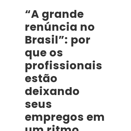
“A grande
renúncia no
Brasil”: por
que os
profissionais
estão
deixando
seus
empregos em
um ritmo