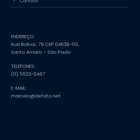
Contato
ENDEREÇO:
Rua Bolivar, 79 CEP 04638-110,
Santo Amaro – São Paulo
TELEFONES:
(11) 5523-0467
E-MAIL:
marcelo@defato.net