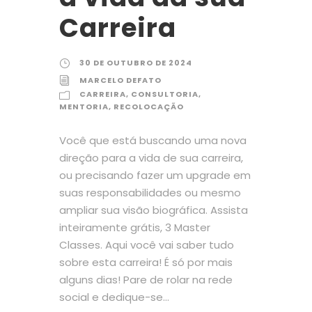
Carreira
30 DE OUTUBRO DE 2024
MARCELO DEFATO
CARREIRA
,
CONSULTORIA
,
MENTORIA
,
RECOLOCAÇÃO
Você que está buscando uma nova
direção para a vida de sua carreira,
ou precisando fazer um upgrade em
suas responsabilidades ou mesmo
ampliar sua visão biográfica. Assista
inteiramente grátis, 3 Master
Classes. Aqui você vai saber tudo
sobre esta carreira! É só por mais
alguns dias! Pare de rolar na rede
social e dedique-se...