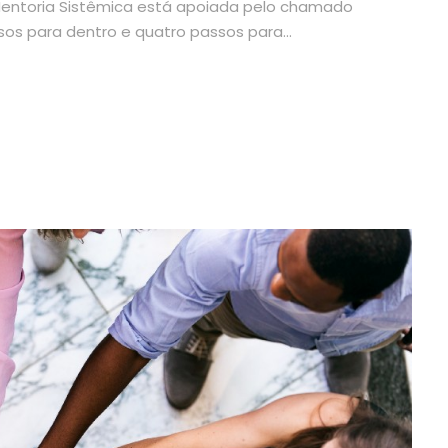
 Mentoria Sistêmica está apoiada pelo chamado
sos para dentro e quatro passos para...