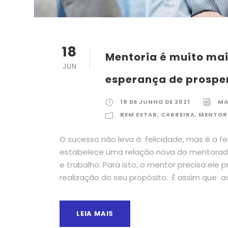
18
Mentoria é muito mai
JUN
esperança de prosper
18 DE JUNHO DE 2021
MA
BEM ESTAR
,
CARREIRA
,
MENTOR
O sucesso não leva à felicidade, mas é a fe
estabelece uma relação nova do mentorado
e trabalho. Para isto, o mentor precisa ele
realização do seu propósito. É assim que as
LEIA MAIS