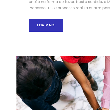
então na forma de fazer. Neste sentido, a
Processo “U”. O processo realiza quatro pas
LEIA MAIS