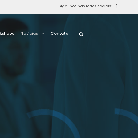
Siga-nos nas redes sociais:
rkshops
Notícias
Contato