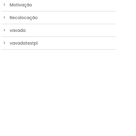
Motivação
Recolocação
vavada
vavadatestpl