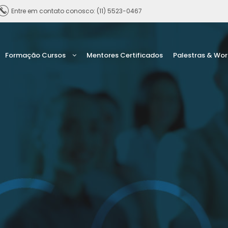
Entre em contato conosco: (11) 5523-0467
Formação Cursos
Mentores Certificados
Palestras & Wo