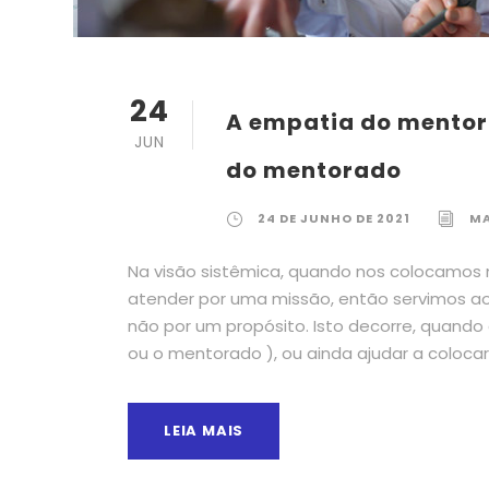
24
A empatia do mentor 
JUN
do mentorado
24 DE JUNHO DE 2021
MA
Na visão sistêmica, quando nos colocamos
atender por uma missão, então servimos 
não por um propósito. Isto decorre, quando
ou o mentorado ), ou ainda ajudar a colocar
LEIA MAIS