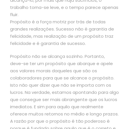
alcançá-lo, por mais que haja sacrifícios, o
trabalho torna-se leve, e o tempo parece apenas
fluir.
Propósito é a força motriz por trás de todas
grandes realizações. Sucesso não é garantia de
felicidade, mas realização de um propósito traz
felicidade e é garantia de sucesso.
Propósito não se alcança sozinho. Portanto,
deve-se ter um propósito que abarque e apele
aos valores morais daqueles que são os
colaboradores para que se alcance o propósito.
Isto não quer dizer que não se importa com os
lucros. Na verdade, estamos apontando para algo
que consegue ser mais abrangente que os lucros
imediatos. E sim para aquilo que realmente
oferece muitos retornos no médio e longo prazos.
A razão por que o propósito é tão poderoso é
porque é fundado sobre aquilo que é o correto e