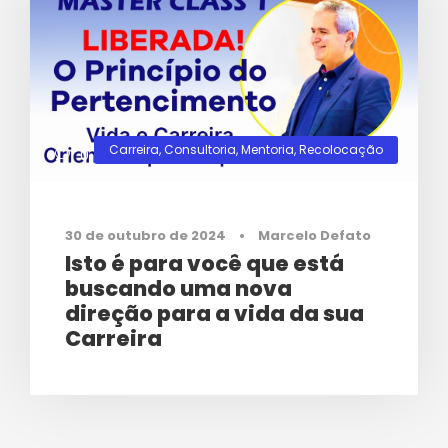
Carreira
,
Consultoria
,
Mentoria
,
Recolocação
0
30 de outubro de 2024
•
Marcelo Defato
Isto é para você que está
buscando uma nova
direção para a vida da sua
Carreira