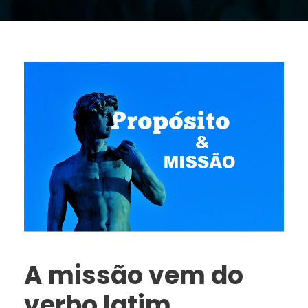
A missão vem do
verbo latim