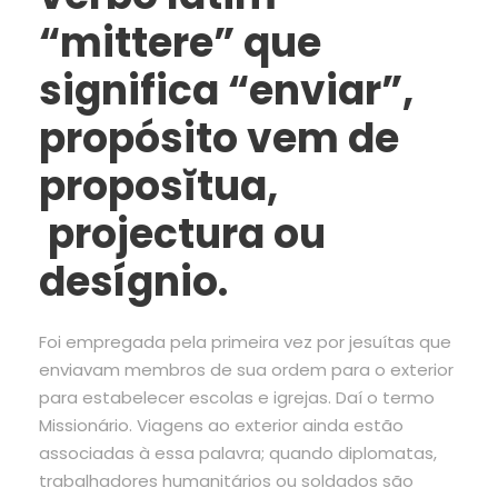
“mittere” que
significa “enviar”,
propósito vem de
proposĭtua,
projectura ou
desígnio.
Foi empregada pela primeira vez por jesuítas que
enviavam membros de sua ordem para o exterior
para estabelecer escolas e igrejas. Daí o termo
Missionário. Viagens ao exterior ainda estão
associadas à essa palavra; quando diplomatas,
trabalhadores humanitários ou soldados são