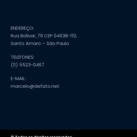
ENDEREÇO:
Rua Bolivar, 79 CEP 04638-110,
Santo Amaro – São Paulo
TELEFONES:
(11) 5523-0467
E-MAIL:
marcelo@defato.net