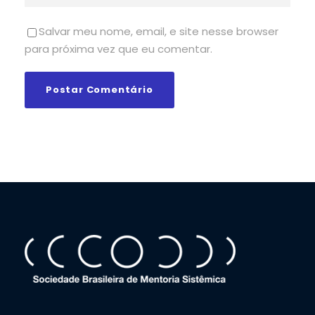
Salvar meu nome, email, e site nesse browser
para próxima vez que eu comentar.