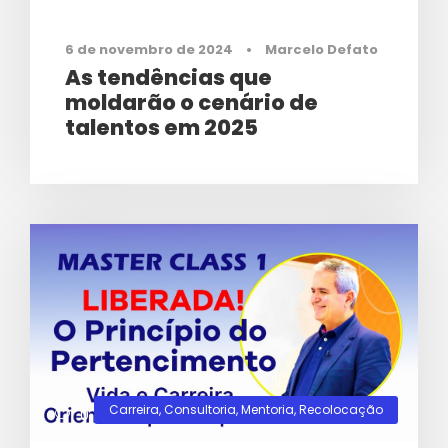
6 de novembro de 2024
•
Marcelo Defato
As tendências que
moldarão o cenário de
talentos em 2025
Carreira
,
Consultoria
,
Mentoria
,
Recolocação
0