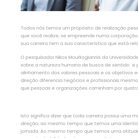
Todos nós temos um propósito de realização pesso
que você realize, se empreende numa corporação
sua carreira tem a sua característica que está re
O pesquisador Nikos Mourkogiannis da Universidade 
sobre a natureza humana de busca de sentido e p
alinhamento dos valores pessoais e os objetivos es
direção diferencia negócios e profissionais mes
que pessoas e organizações caminham por quatro 
Isto significa dizer que toda carreira possui um
direção, ao mesmo tempo que temos uma identid
jornada. Ao mesmo tempo que temos uma atitude