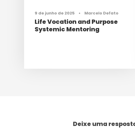
9 de junho de 2025
•
Marcelo Defato
Life Vocation and Purpose
Systemic Mentoring
Deixe uma respost