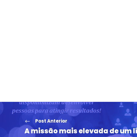
Post Anterior
A missão mais elevada de um l