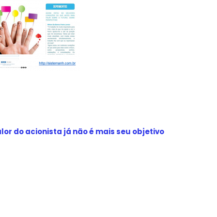
r do acionista já não é mais seu objetivo