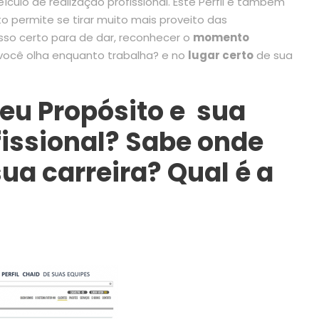
culo de realização profissional. Este Perfil é também
o permite se tirar muito mais proveito das
sso certo para de dar, reconhecer o
momento
você olha enquanto trabalha? e no
lugar certo
de sua
seu Propósito e sua
fissional? Sabe onde
ua carreira? Qual é a