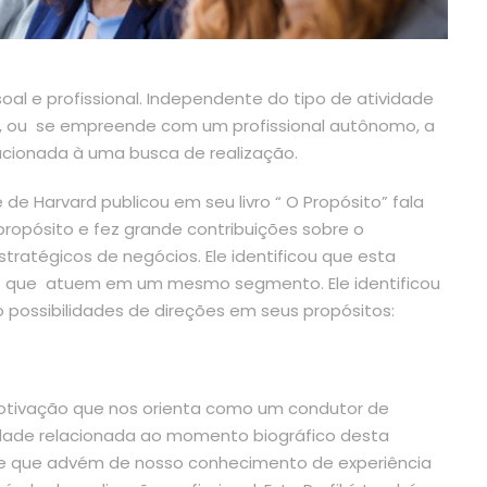
al e profissional. Independente do tipo de atividade
, ou se empreende com um profissional autônomo, a
lacionada à uma busca de realização.
de Harvard publicou em seu livro “ O Propósito” fala
ropósito e fez grande contribuições sobre o
tratégicos de negócios. Ele identificou que esta
mo que atuem em um mesmo segmento. Ele identificou
possibilidades de direções em seus propósitos:
a motivação que nos orienta como um condutor de
ade relacionada ao momento biográfico desta
 que advém de nosso conhecimento de experiência