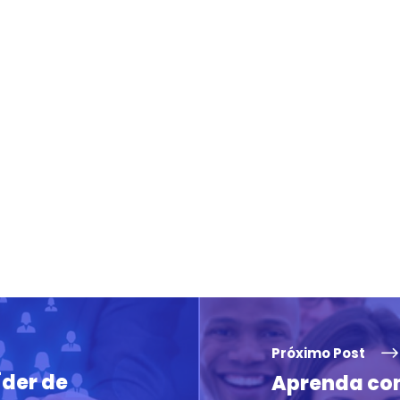
Próximo Post
íder de
Aprenda com