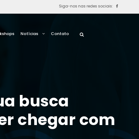
Siga-nos nas redes sociais:
rkshops
Notícias
Contato
sua busca
uer chegar com