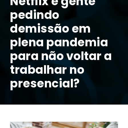
Netflix e gente
pedindo
demissão em
plena pandemia
para não voltar a
trabalhar no
presencial?