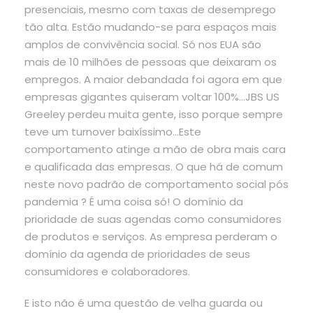
presenciais, mesmo com taxas de desemprego
tão alta. Estão mudando-se para espaços mais
amplos de convivência social. Só nos EUA são
mais de 10 milhões de pessoas que deixaram os
empregos. A maior debandada foi agora em que
empresas gigantes quiseram voltar 100%…JBS US
Greeley perdeu muita gente, isso porque sempre
teve um turnover baixíssimo…Este
comportamento atinge a mão de obra mais cara
e qualificada das empresas. O que há de comum
neste novo padrão de comportamento social pós
pandemia ? É uma coisa só! O domínio da
prioridade de suas agendas como consumidores
de produtos e serviços. As empresa perderam o
domínio da agenda de prioridades de seus
consumidores e colaboradores.
E isto não é uma questão de velha guarda ou