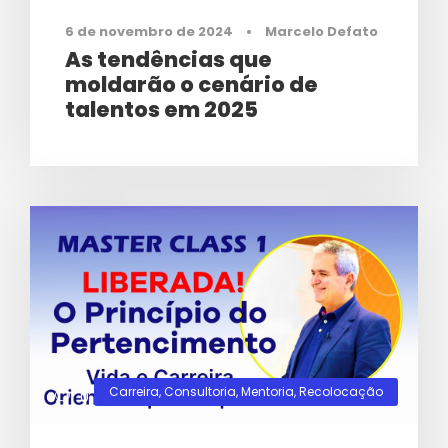
6 de novembro de 2024
•
Marcelo Defato
As tendências que
moldarão o cenário de
talentos em 2025
Carreira
,
Consultoria
,
Mentoria
,
Recolocação
0